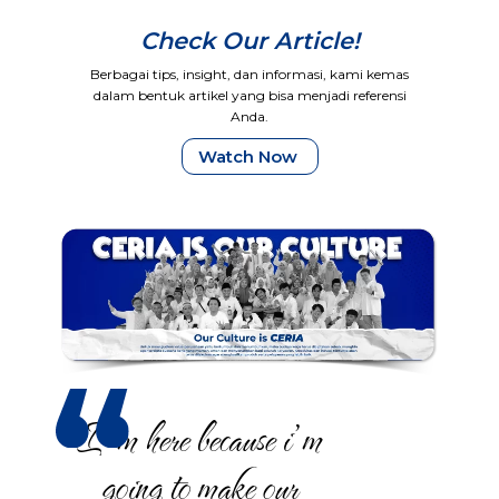
Check Our Article!
Berbagai tips, insight, dan informasi, kami kemas
dalam bentuk artikel yang bisa menjadi referensi
Anda.
Watch Now
I’m here because i’m
going to make our