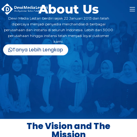
About Us
Dewi Media Lestari berdiri sejak 22 Januari 2013 dan telah
dipercaya menjadi penyedia merchandise di berbagai
perusahaan dan instansi di seluruh Indonesia. Lebih dari 3000
perusahaan hingga instansi telah menjadi loyal customer
kami.
Tanya Lebih Lengkap
The Vision and The
Mission