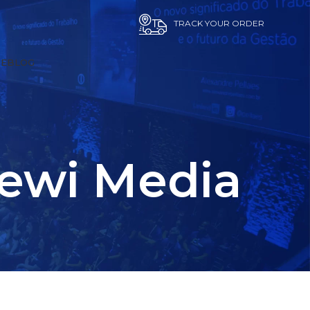
TRACK YOUR ORDER
E
BLOG
Dewi Media