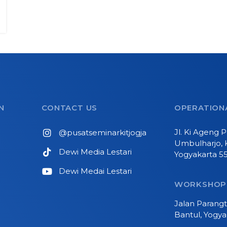
N
CONTACT US
OPERATIONA
Jl. Ki Ageng
@pusatseminarkitjogja
Umbulharjo, 
Dewi Media Lestari
Yogyakarta 5
Dewi Medai Lestari
WORKSHOP
Jalan Parangt
Bantul, Yogya