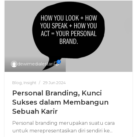
0
dewimedialestari
Blog
,
Insight
29 Jun 2024
Personal Branding, Kunci
Sukses dalam Membangun
Sebuah Karir
Personal branding merupakan suatu cara
untuk merepresentasikan diri sendiri ke...