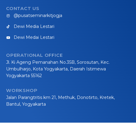
CONTACT US
@pusatseminarkitjogja
Dewi Media Lestari
Dewi Medai Lestari
OPERATIONAL OFFICE
Jl. Ki Ageng Pemanahan No.35B, Sorosutan, Kec.
Umbulharjo, Kota Yogyakarta, Daerah Istimewa
Yogyakarta 55162
WORKSHOP
Jalan Parangtritis km 21, Methuk, Donotirto, Kretek,
Bantul, Yogyakarta