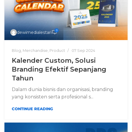
0
dewimedialestari
Blog
,
Merchandise
,
Product
07 Sep 2024
Kalender Custom, Solusi
Branding Efektif Sepanjang
Tahun
Dalam dunia bisnis dan organisasi, branding
yang konsisten serta profesional s...
CONTINUE READING