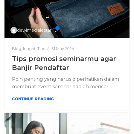
0
dewimedialestari
Blog
,
Insight
,
Tips
31 May 2024
Tips promosi seminarmu agar
Banjir Pendaftar
Poin penting yang harus diperhatikan dalam
membuat event seminar adalah mencar...
CONTINUE READING