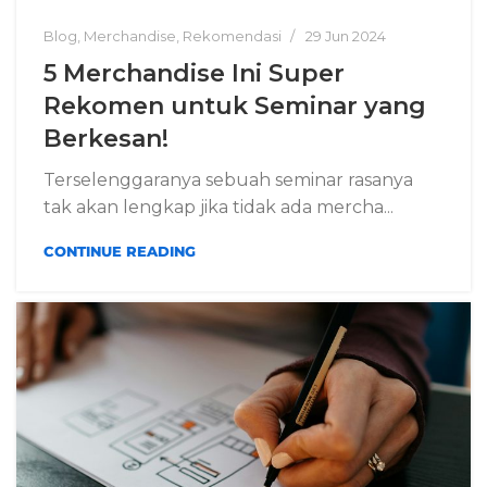
Blog
,
Merchandise
,
Rekomendasi
29 Jun 2024
5 Merchandise Ini Super
Rekomen untuk Seminar yang
Berkesan!
Terselenggaranya sebuah seminar rasanya
tak akan lengkap jika tidak ada mercha...
CONTINUE READING