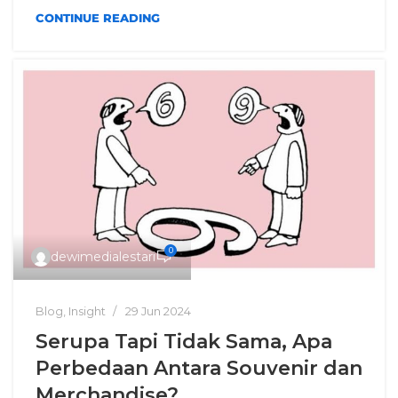
CONTINUE READING
0
dewimedialestari
Blog
,
Insight
29 Jun 2024
Serupa Tapi Tidak Sama, Apa
Perbedaan Antara Souvenir dan
Merchandise?