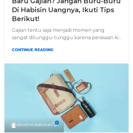
Baru Gajian? Jangan Buru-Buru
Di Habisin Uangnya, Ikuti Tips
Berikut!
Gajian tentu saja menjadi momen yang
sangat ditunggu-tunggu karena perasaan ki...
CONTINUE READING
0
dewimedialestari