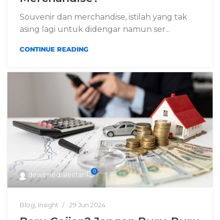
Souvenir dan merchandise, istilah yang tak
asing lagi untuk didengar namun ser...
CONTINUE READING
0
dewimedialestari
Blog
,
Insight
29 Jun 2024