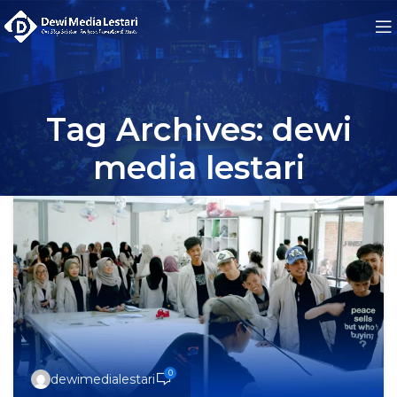
Tag Archives: dewi
media lestari
0
dewimedialestari