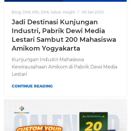
Blog
,
DML Info
,
DML Value
,
Insight
09 Jan 2025
Jadi Destinasi Kunjungan
Industri, Pabrik Dewi Media
Lestari Sambut 200 Mahasiswa
Amikom Yogyakarta
Kunjungan Industri Mahasiswa
Kewirausahaan Amikom di Pabrik Dewi Media
Lestari
CONTINUE READING