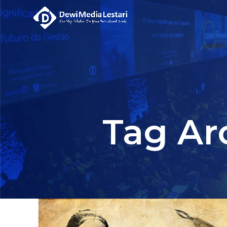
HOME
Tag Ar