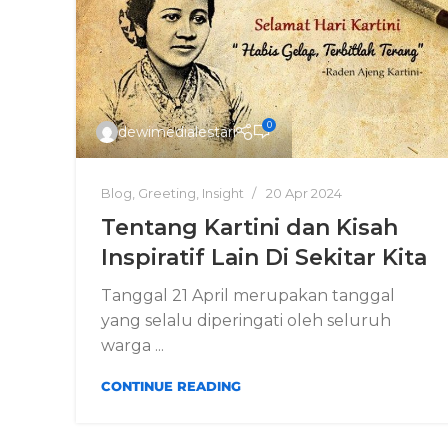
0
dewimedialestari
Blog
,
Greeting
,
Insight
20 Apr 2024
Tentang Kartini dan Kisah
Inspiratif Lain Di Sekitar Kita
Tanggal 21 April merupakan tanggal
yang selalu diperingati oleh seluruh
warga ...
CONTINUE READING