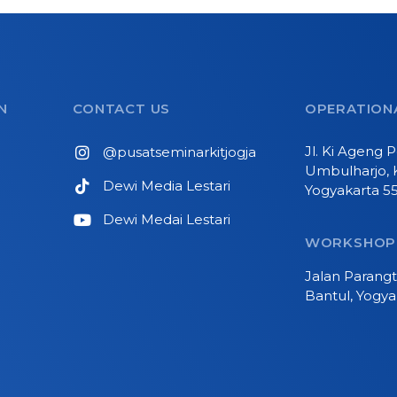
N
CONTACT US
OPERATIONA
Jl. Ki Ageng
@pusatseminarkitjogja
Umbulharjo, 
Dewi Media Lestari
Yogyakarta 5
Dewi Medai Lestari
WORKSHOP
Jalan Parangt
Bantul, Yogya