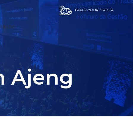
TRACK YOUR ORDER
E
BLOG
n Ajeng